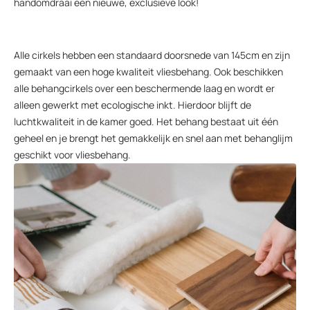
handomdraai een nieuwe, exclusieve look!
Alle cirkels hebben een standaard doorsnede van 145cm en zijn
gemaakt van een hoge kwaliteit vliesbehang. Ook beschikken
alle behangcirkels over een beschermende laag en wordt er
alleen gewerkt met ecologische inkt. Hierdoor blijft de
luchtkwaliteit in de kamer goed. Het behang bestaat uit één
geheel en je brengt het gemakkelijk en snel aan met behanglijm
geschikt voor vliesbehang.