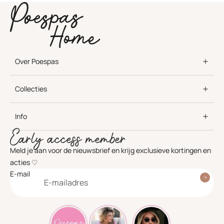
Over Poespas
Collecties
Info
Early access member
Meld je aan voor de nieuwsbrief en krijg exclusieve kortingen en
acties ♡
E-mail