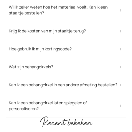
Wil ik zeker weten hoe het materiaal voelt. Kan ik een
staaltje bestellen?
Krijg ik de kosten van mijn staaltje terug?
Hoe gebruik ik mijn kortingscode?
Wat zijn behangcirkels?
Kan ik een behangcirkel in een andere afmeting bestellen?
Kan ik een behangcirkel laten spiegelen of
personaliseren?
Recent bekeken