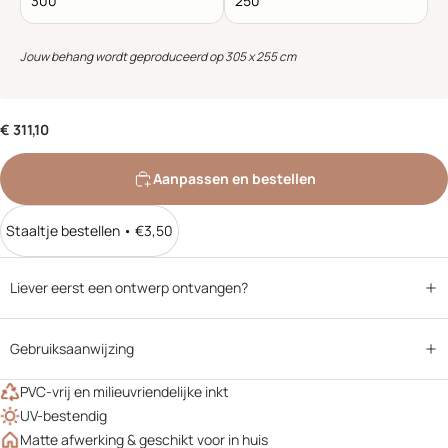
Jouw behang wordt geproduceerd op 305 x 255 cm
€ 311,10
Aanpassen en bestellen
Staaltje bestellen • €3,50
Liever eerst een ontwerp ontvangen?
Gebruiksaanwijzing
PVC-vrij en milieuvriendelijke inkt
UV-bestendig
Matte afwerking & geschikt voor in huis