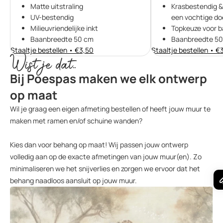
Matte uitstraling
Krasbestendig 
UV-bestendig
een vochtige do
Milieuvriendelijke inkt
Topkeuze voor b
Baanbreedte 50 cm
Baanbreedte 50
Staaltje bestellen • €3,50
Staaltje bestellen • €
Wist je dat..
Bij Poespas maken we elk ontwerp
op maat
Wil je graag een eigen afmeting bestellen of heeft jouw muur te
maken met ramen en/of schuine wanden?
Kies dan voor behang op maat! Wij passen jouw ontwerp
volledig aan op de exacte afmetingen van jouw muur(en). Zo
minimaliseren we het snijverlies en zorgen we ervoor dat het
behang naadloos aansluit op jouw muur.