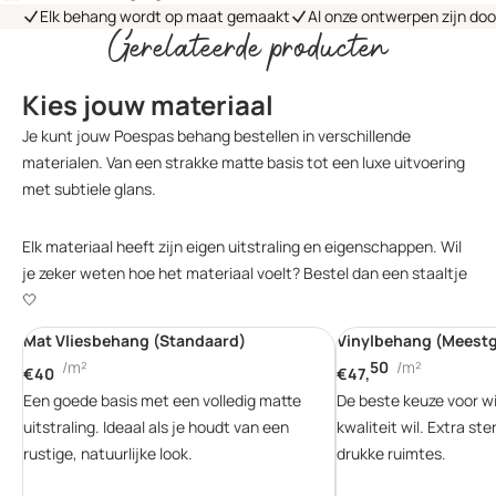
Elk behang wordt op maat gemaakt
Al onze ontwerpen zijn do
Gerelateerde producten
Kies jouw materiaal
Je kunt jouw Poespas behang bestellen in verschillende
materialen. Van een strakke matte basis tot een luxe uitvoering
met subtiele glans.
Elk materiaal heeft zijn eigen uitstraling en eigenschappen. Wil
je zeker weten hoe het materiaal voelt? Bestel dan een staaltje
🤍
Mat Vliesbehang (Standaard)
Vinylbehang (Meest
/m²
50
/m²
€40
€47,
Een goede basis met een volledig matte
De beste keuze voor w
uitstraling. Ideaal als je houdt van een
kwaliteit wil. Extra ste
rustige, natuurlijke look.
drukke ruimtes.