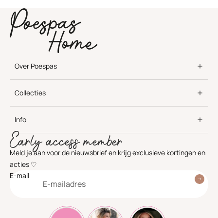
Over Poespas
Collecties
Info
Early access member
Meld je aan voor de nieuwsbrief en krijg exclusieve kortingen en
acties ♡
E-mail