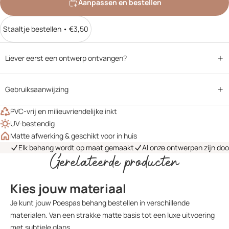
Aanpassen en bestellen
Staaltje bestellen • €3,50
Liever eerst een ontwerp ontvangen?
Gebruiksaanwijzing
PVC-vrij en milieuvriendelijke inkt
UV-bestendig
Matte afwerking & geschikt voor in huis
Elk behang wordt op maat gemaakt
Al onze ontwerpen zijn do
Gerelateerde producten
Kies jouw materiaal
Je kunt jouw Poespas behang bestellen in verschillende
materialen. Van een strakke matte basis tot een luxe uitvoering
met subtiele glans.