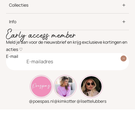
Collecties
Info
Early access member
Meld je aan voor de nieuwsbrief en krijg exclusieve kortingen en
acties ♡
E-mail
@poespas.nl
@kimkotter
@lisettelubbers