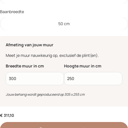
Baanbreedte
50 cm
Afmeting van jouw muur
Meet je muur nauwkeurig op, exclusief de plint(en).
Breedte muur in cm
Hoogte muur in cm
Jouw behang wordt geproduceerd op 305 x 255 cm
€ 311,10