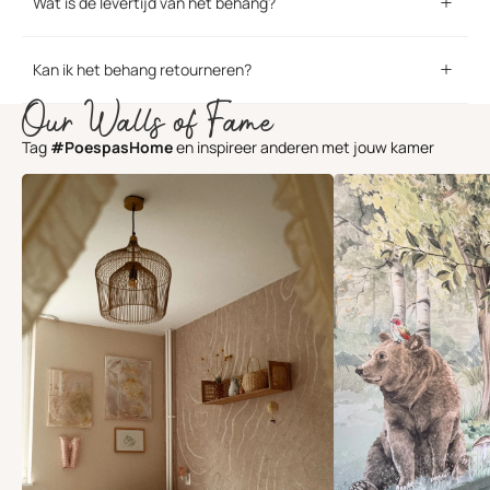
Wat is de levertijd van het behang?
Kan ik het behang retourneren?
Our Walls of Fame
Tag
#PoespasHome
en inspireer anderen met jouw kamer